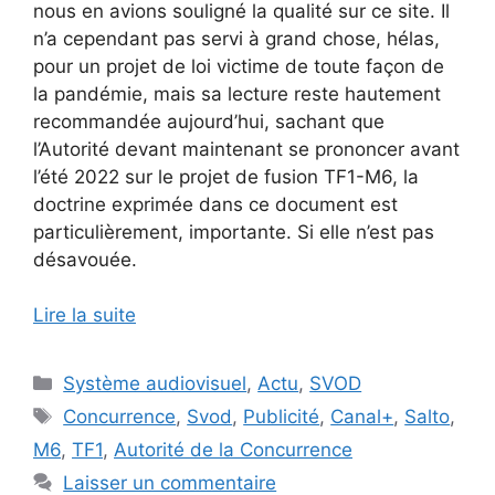
nous en avions souligné la qualité sur ce site. Il
n’a cependant pas servi à grand chose, hélas,
pour un projet de loi victime de toute façon de
la pandémie, mais sa lecture reste hautement
recommandée aujourd’hui, sachant que
l’Autorité devant maintenant se prononcer avant
l’été 2022 sur le projet de fusion TF1-M6, la
doctrine exprimée dans ce document est
particulièrement, importante. Si elle n’est pas
désavouée.
Lire la suite
Catégories
Système audiovisuel
,
Actu
,
SVOD
Étiquettes
Concurrence
,
Svod
,
Publicité
,
Canal+
,
Salto
,
M6
,
TF1
,
Autorité de la Concurrence
Laisser un commentaire