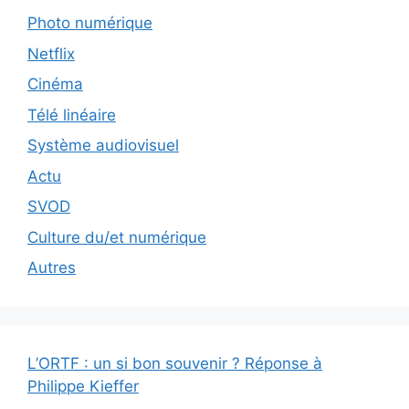
Photo numérique
Netflix
Cinéma
Télé linéaire
Système audiovisuel
Actu
SVOD
Culture du/et numérique
Autres
L’ORTF : un si bon souvenir ? Réponse à
Philippe Kieffer