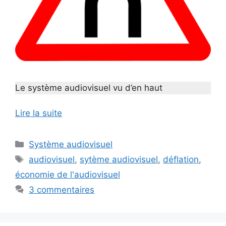
Le système audiovisuel vu d’en haut
Lire la suite
Catégories
Système audiovisuel
Étiquettes
audiovisuel
,
sytème audiovisuel
,
déflation
,
économie de l'audiovisuel
3 commentaires